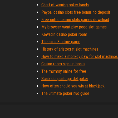
Chart of winning poker hands
Paypal casino slots free bonus no deposit
Free online casino slots games download
My browser wont play pogo slot games
Kewadin casino poker room
The sims 3 online game
History of aristocrat slot machines
How to make a monkey paw for slot machines
Casino room sign up bonus
The mummy online for free
Scala dei punteggi del poker
How often should you win at blackjack
The ultimate poker hud guide