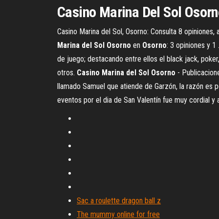
Casino Marina Del Sol Osorn
Casino Marina del Sol, Osorno: Consulta 8 opiniones, 
Marina del Sol Osorno
en
Osorno
: 3 opiniones y 1
de juego; destacando entre ellos el black jack, poker
otros.
Casino Marina del Sol Osorno
- Publicacione
llamado Samuel que atiende de Garzón, la razón es po
eventos por el dia de San Valentín fue muy cordial y 
Sac a roulette dragon ball z
The mummy online for free