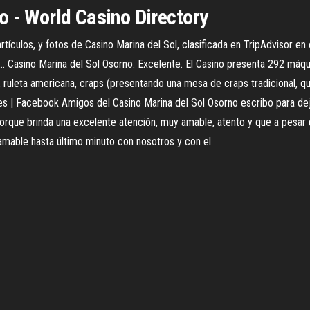
o - World Casino Directory
artículos, y fotos de Casino Marina del Sol, clasificada en TripAdvisor e
 ... Casino Marina del Sol Osorno. Excelente. El Casino presenta 292 má
, ruleta americana, craps (presentando una mesa de craps tradicional, que
s | Facebook Amigos del Casino Marina del Sol Osorno escribo para dejar 
rque brinda una excelente atención, muy amable, atento y que a pesar d
amable hasta último minuto con nosotros y con el ...