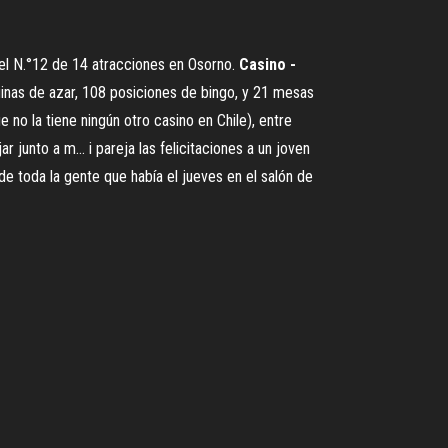
n el N.°12 de 14 atracciones en Osorno.
Casino -
quinas de azar, 108 posiciones de bingo, y 21 mesas
 no la tiene ningún otro casino en Chile), entre
junto a m... i pareja las felicitaciones a un joven
e toda la gente que había el jueves en el salón de